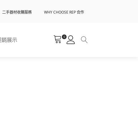
二手器材收購服務
WHY CHOOSE REP 合作
0
經銷展示