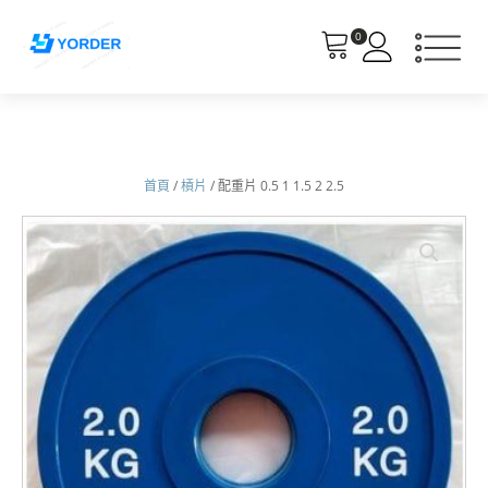
0
首頁
/
槓片
/ 配重片 0.5 1 1.5 2 2.5