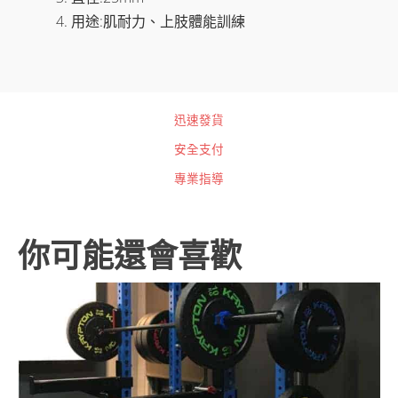
用途:肌耐力、上肢體能訓練
迅速發貨
安全支付
專業指導
你可能還會喜歡