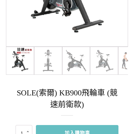
SOLE(索爾) KB900飛輪車 (競
速前衛款)
SOLE(索
加入購物車