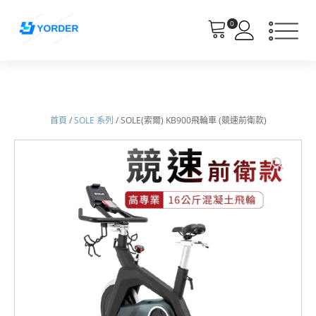
0
首頁
/
SOLE 系列
/ SOLE(索爾) KB900飛輪車 (競速前衛款)