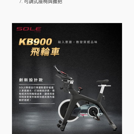
可調式座椅與握把