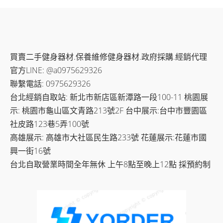
買賣二手健身器材.保養維修健身器材.政府採購.經銷代理
官方LINE: @a0975629326
聯繫電話: 0975629326
台北經銷自取站: 新北市新店區新潭路一段100-11 桃園展
示: 桃園市龜山區文青路213號2F 台中展示:台中市豐園區
社皮路123巷5弄100號
高雄展示: 高雄市大社區民生路233號 花蓮展示:花蓮市國
興一街16號
台北自取營業時間全年無休 上午8點至晚上12點 採預約制