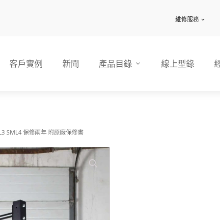
維修服務
客戶實例
新聞
產品目錄
線上型錄
 SML3 SML4 保修兩年 附原廠保修書