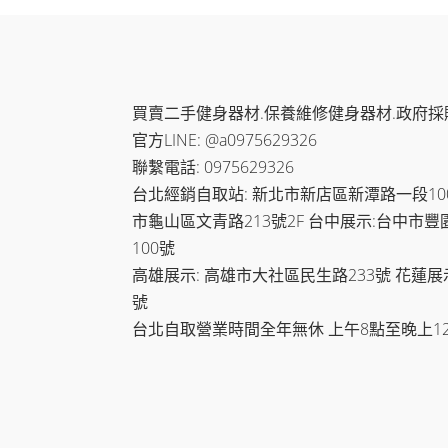
買賣二手健身器材.保養維修健身器材.政府採
官方LINE: @a0975629326
聯繫電話: 0975629326
台北經銷自取站: 新北市新店區新潭路一段100-
市龜山區文青路213號2F 台中展示:台中市豐
100號
高雄展示: 高雄市大社區民生路233號 花蓮展
號
台北自取營業時間全年無休 上午8點至晚上1