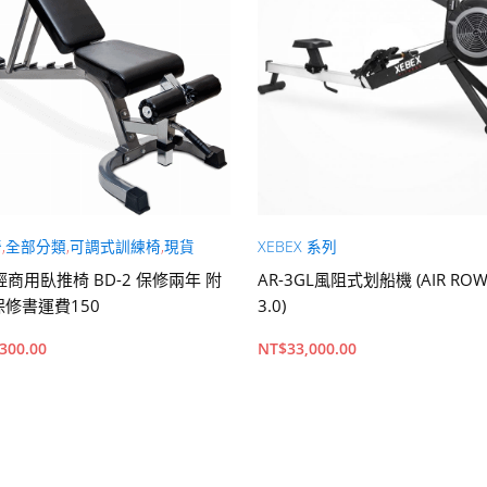
椅
,
全部分類
,
可調式訓練椅
,
現貨
XEBEX 系列
 輕商用臥推椅 BD-2 保修兩年 附
AR-3GL風阻式划船機 (AIR ROW
修書運費150
3.0)
,300.00
NT$
33,000.00
內容
加入購物車