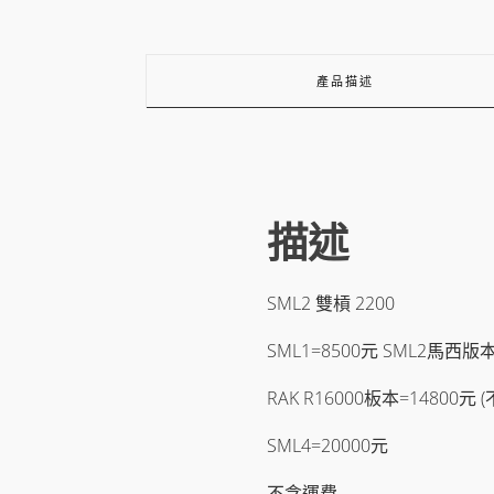
產品描述
描述
SML2 雙槓 2200
SML1=8500元 SML2馬西版本
RAK R16000板本=14800元 
SML4=20000元
不含運費