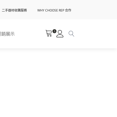
二手器材收購服務
WHY CHOOSE REP 合作
0
經銷展示