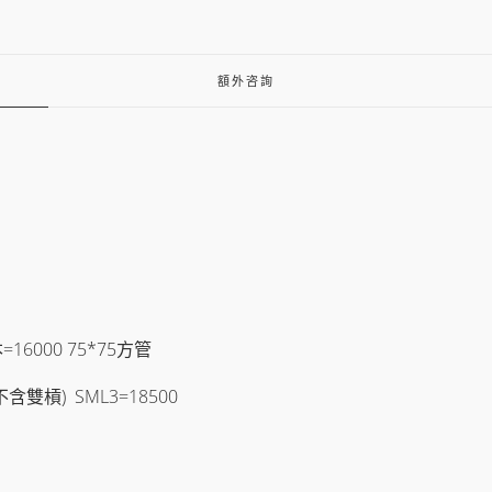
額外咨詢
=16000 75*75方管
(不含雙槓) SML3=18500