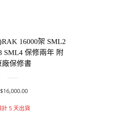
RAK 16000架 SML2
L3 SML4 保修兩年 附
原廠保修書
$
16,000.00
預計
5
天出貨