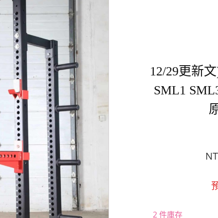
12/29更新文)
SML1 SM
NT
2 件庫存