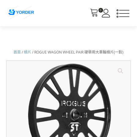
0
首頁
/
槓片
/ ROGUE WAGON WHEEL PAIR 硬舉用大車輪槓片(一對)