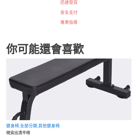
迅速發貨
安全支付
專業指導
你可能還會喜歡
健身椅
,
全部分類
,
其他健身椅
槓
現貨出清平椅
槓