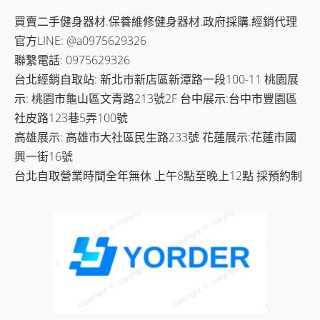
買賣二手健身器材.保養維修健身器材.政府採購.經銷代理
官方LINE: @a0975629326
聯繫電話: 0975629326
台北經銷自取站: 新北市新店區新潭路一段100-11 桃園展
示: 桃園市龜山區文青路213號2F 台中展示:台中市豐園區
社皮路123巷5弄100號
高雄展示: 高雄市大社區民生路233號 花蓮展示:花蓮市國
興一街16號
台北自取營業時間全年無休 上午8點至晚上12點 採預約制