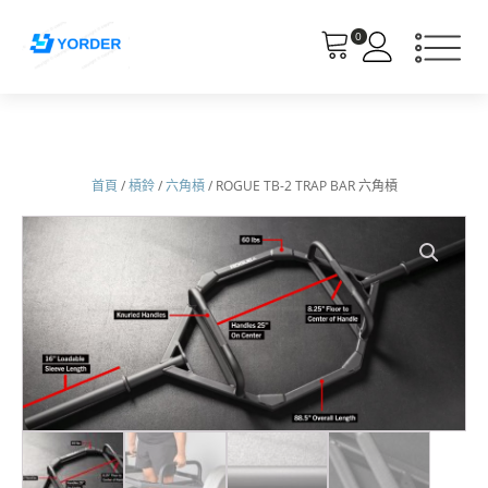
0
首頁
/
槓鈴
/
六角槓
/ ROGUE TB-2 TRAP BAR 六角槓