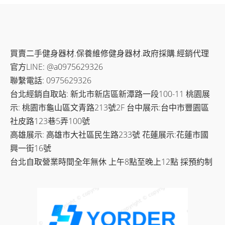
買賣二手健身器材.保養維修健身器材.政府採購.經銷代理
官方LINE: @a0975629326
聯繫電話: 0975629326
台北經銷自取站: 新北市新店區新潭路一段100-11 桃園展
示: 桃園市龜山區文青路213號2F 台中展示:台中市豐園區
社皮路123巷5弄100號
高雄展示: 高雄市大社區民生路233號 花蓮展示:花蓮市國
興一街16號
台北自取營業時間全年無休 上午8點至晚上12點 採預約制