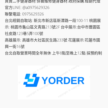
買賣二手健身器材.保養維修健身器材.政府採購.經銷代理
官方LINE: @a0975629326
聯繫電話: 0975629326
台北經銷自取站: 新北市新店區新潭路一段100-11 桃園展
示: 桃園市龜山區文青路213號2F 台中展示:台中市豐園區
社皮路123巷5弄100號
高雄展示: 高雄市大社區民生路233號 花蓮展示:花蓮市國
興一街16號
台北自取營業時間全年無休 上午8點至晚上12點 採預約制