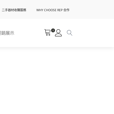
二手器材收購服務
WHY CHOOSE REP 合作
0
經銷展示