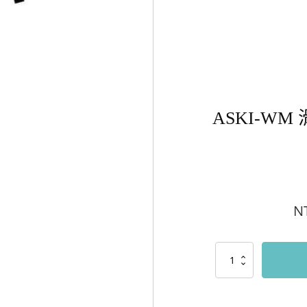
ASKI-W
N
ASKI-
WM
滑
雪
訓