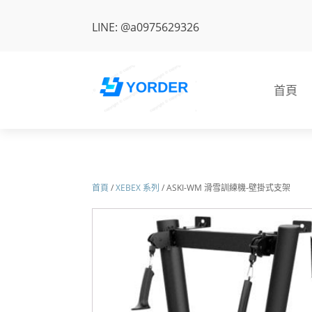
LINE: @a0975629326
首頁
首頁
/
XEBEX 系列
/ ASKI-WM 滑雪訓練機-壁掛式支架