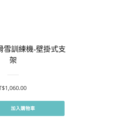
M 滑雪訓練機-壁掛式支
架
T$
1,060.00
加入購物車