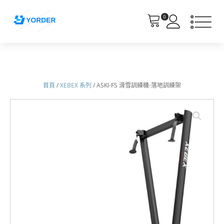
0
首頁
/
XEBEX 系列
/ ASKI-FS 滑雪訓練機-落地訓練架