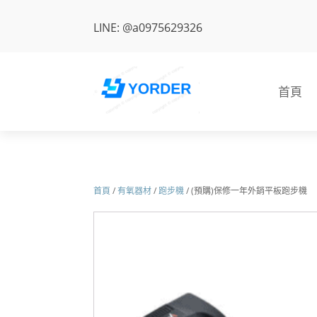
LINE: @a0975629326
首頁
首頁
/
有氧器材
/
跑步機
/ (預購)保修一年外銷平板跑步機