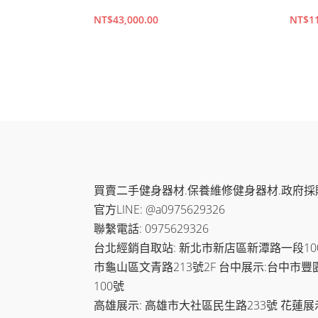
NT$
43,000.00
NT$
1
加入購物車
加入
買賣二手健身器材.保養維修健身器材.政府採
官方LINE: @a0975629326
聯繫電話: 0975629326
台北經銷自取站: 新北市新店區新潭路一段100-
市龜山區文青路213號2F 台中展示:台中市豐
100號
高雄展示: 高雄市大社區民生路233號 花蓮展