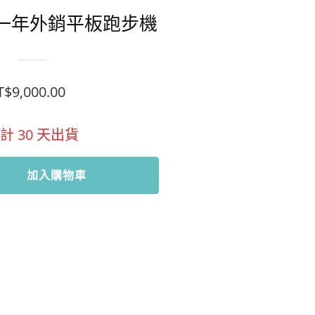
修一年外銷平板跑步機
T$
9,000.00
預計
30
天出貨
加入購物車