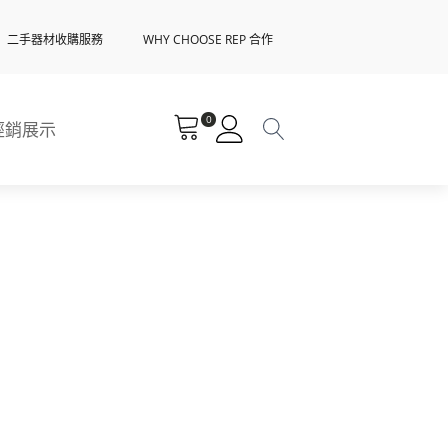
二手器材收購服務
WHY CHOOSE REP 合作
0
經銷展示