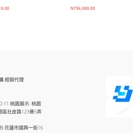
10.00
NT$
6,000.00
購物車
加入購物車
購.經銷代理
11 桃園展示: 桃園
園區社皮路123巷5弄
示:花蓮市國興一街16