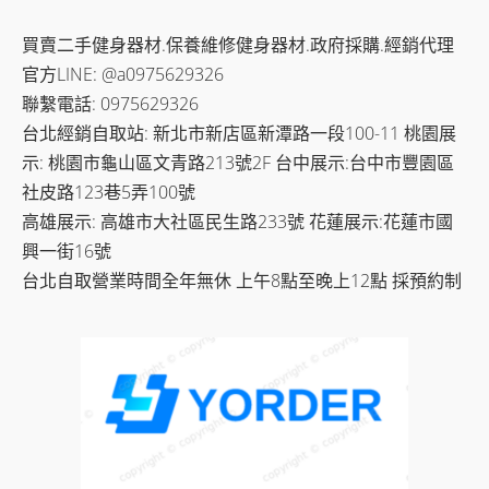
買賣二手健身器材.保養維修健身器材.政府採購.經銷代理
官方LINE: @a0975629326
聯繫電話: 0975629326
台北經銷自取站: 新北市新店區新潭路一段100-11 桃園展
示: 桃園市龜山區文青路213號2F 台中展示:台中市豐園區
社皮路123巷5弄100號
高雄展示: 高雄市大社區民生路233號 花蓮展示:花蓮市國
興一街16號
台北自取營業時間全年無休 上午8點至晚上12點 採預約制