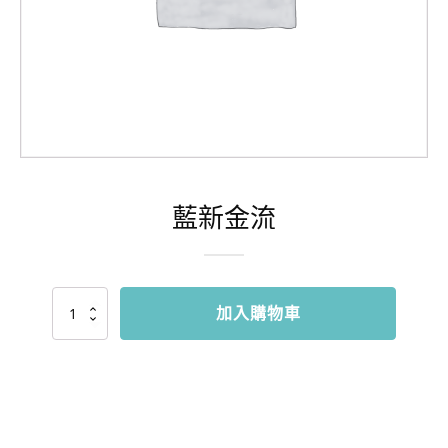
藍新金流
藍
加入購物車
新
金
流
數
量