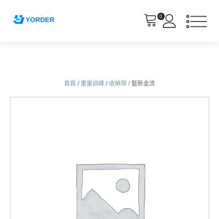
0
首頁
/
重量訓練
/
收納架
/ 藍新金流