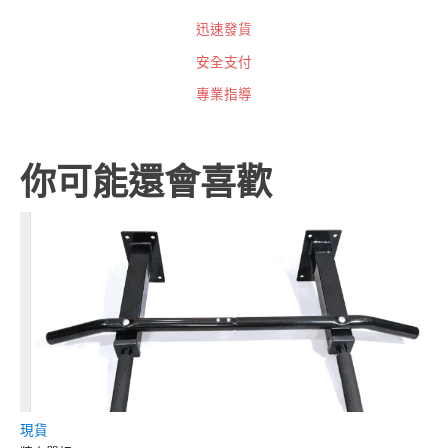
迅速發貨
安全支付
專業指導
你可能還會喜歡
現貨
全