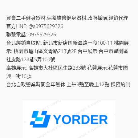
買賣二手健身器材.保養維修健身器材.政府採購.經銷代理
官方LINE: @a0975629326
聯繫電話: 0975629326
台北經銷自取站: 新北市新店區新潭路一段100-11 桃園展
示: 桃園市龜山區文青路213號2F 台中展示:台中市豐園區
社皮路123巷5弄100號
高雄展示: 高雄市大社區民生路233號 花蓮展示:花蓮市國
興一街16號
台北自取營業時間全年無休 上午8點至晚上12點 採預約制