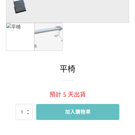
平椅
預計
5
天出貨
平
加入購物車
椅
數
量