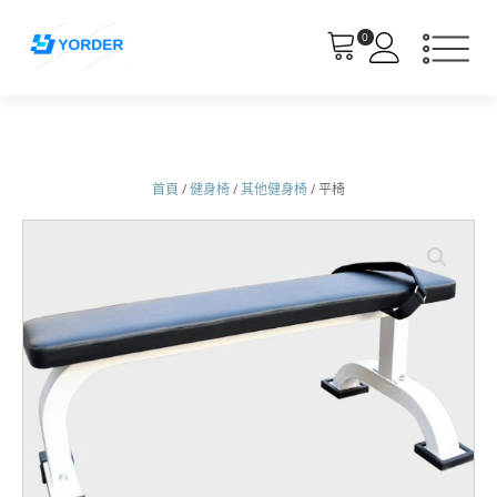
0
首頁
/
健身椅
/
其他健身椅
/ 平椅