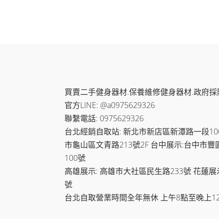
查看內容
加入
買賣二手健身器材.保養維修健身器材.政府採
官方LINE: @a0975629326
聯繫電話: 0975629326
台北經銷自取站: 新北市新店區新潭路一段100-
市龜山區文青路213號2F 台中展示:台中市豐
100號
高雄展示: 高雄市大社區民生路233號 花蓮展
號
台北自取營業時間全年無休 上午8點至晚上1