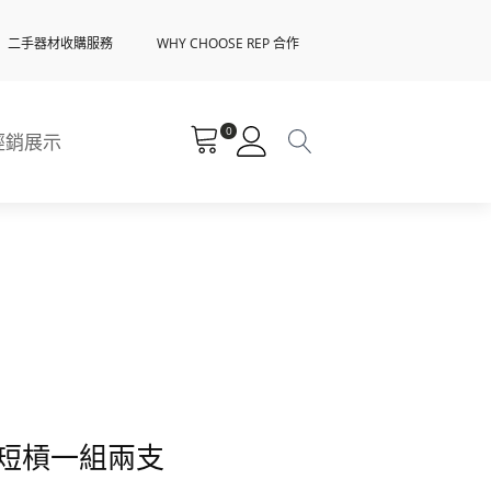
二手器材收購服務
WHY CHOOSE REP 合作
0
經銷展示
短槓一組兩支