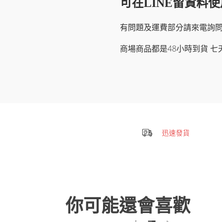
可在LINE留資料
有問題及運費部分請來電詢問09756
商場商品都是48小時到貨 七
迅速發貨
你可能還會喜歡