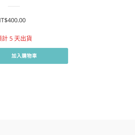
T$
400.00
預計
5
天出貨
加入購物車