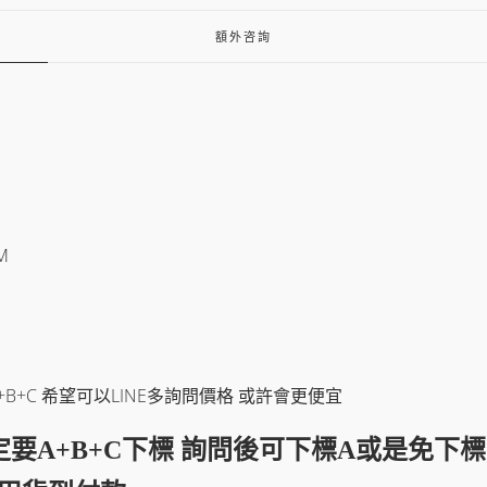
額外咨詢
M
+C 希望可以LINE多詢問價格 或許會更便宜
要A+B+C下標 詢問後可下標A或是免下標