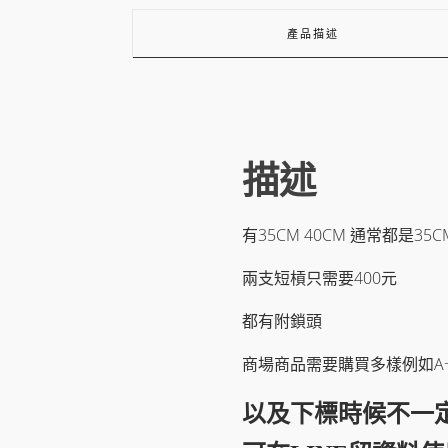
產品描述
描述
有35CM 40CM 通常都是35C
兩支短槓只需要400元
都有附鎖頭
商場商品需要購買多樣例如A+B
以及下標時候不一定