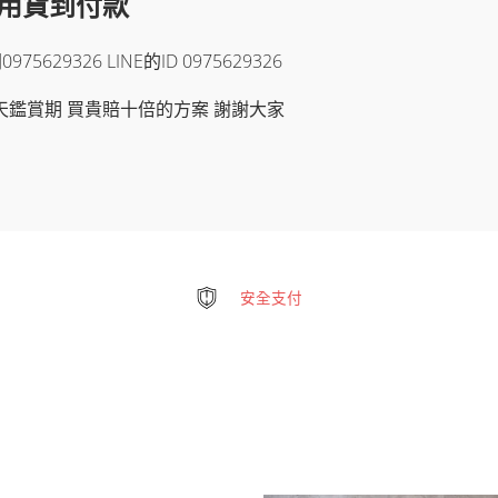
使用貨到付款
29326 LINE的ID 0975629326
天鑑賞期 買貴賠十倍的方案 謝謝大家
安全支付