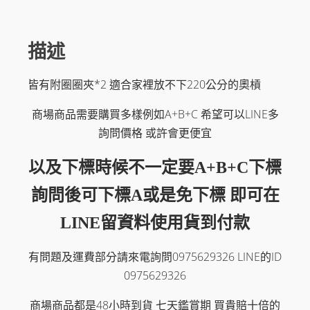
數
量
描述
皆有附圈圈夾*2 適合家裡放不下220公分的奧槓
商場商品需要購買多樣例如A+B+C 希望可以LINE多
詢問價格 或許會更便宜
以及下標時候不一定要A+B+C下標
詢問後可下標A或是免下標 即可在
LINE留資料使用貨到付款
有問題及運費部分請來電詢問0975629326 LINE的ID
0975629326
商場商品都是48小時到貨 七天鑑賞期 買貴賠十倍的