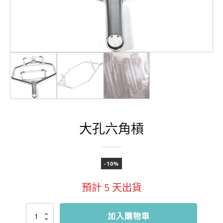
大孔六角槓
-10%
預計
5
天出貨
大
加入購物車
孔