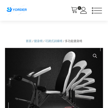
0
首頁
/
健身椅
/
可調式訓練椅
/ 多功能健身椅