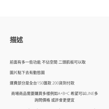
椅
數
量
描述
前面有多一些功能 不佔空間 二頭肌板可以取
圖片點下去有動態圖
運費部分是全台150匯款 200貨到付款
商場商品需要購買多樣例如A+B+C 希望可以LINE多
詢問價格 或許會更便宜