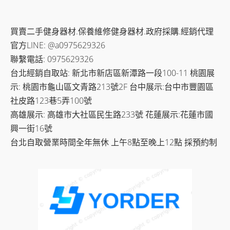
買賣二手健身器材.保養維修健身器材.政府採購.經銷代理
官方LINE: @a0975629326
聯繫電話: 0975629326
台北經銷自取站: 新北市新店區新潭路一段100-11 桃園展
示: 桃園市龜山區文青路213號2F 台中展示:台中市豐園區
社皮路123巷5弄100號
高雄展示: 高雄市大社區民生路233號 花蓮展示:花蓮市國
興一街16號
台北自取營業時間全年無休 上午8點至晚上12點 採預約制