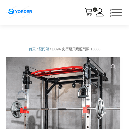
0
首頁
/
龍門架
/ J009A 史密斯飛鳥龍門架 13000