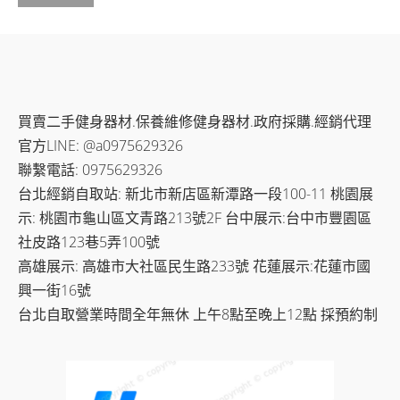
買賣二手健身器材.保養維修健身器材.政府採購.經銷代理
官方LINE: @a0975629326
聯繫電話: 0975629326
台北經銷自取站: 新北市新店區新潭路一段100-11 桃園展
示: 桃園市龜山區文青路213號2F 台中展示:台中市豐園區
社皮路123巷5弄100號
高雄展示: 高雄市大社區民生路233號 花蓮展示:花蓮市國
興一街16號
台北自取營業時間全年無休 上午8點至晚上12點 採預約制