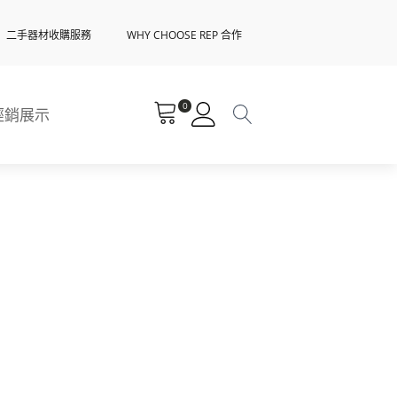
二手器材收購服務
WHY CHOOSE REP 合作
0
經銷展示