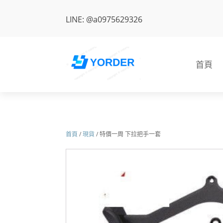
LINE: @a0975629326
首頁
首頁
/
現貨
/ 特價一周 下拉把手一套