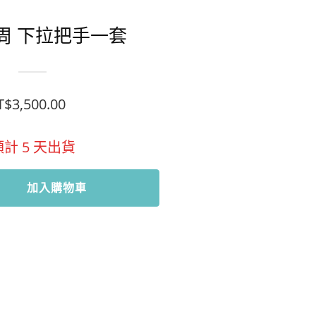
周 下拉把手一套
T$
3,500.00
預計
5
天出貨
加入購物車