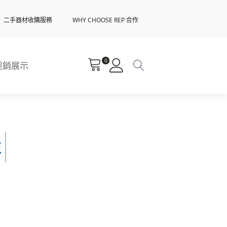
二手器材收購服務
WHY CHOOSE REP 合作
0
經銷展示
往