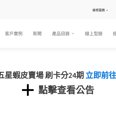
維修服務
客戶實例
新聞
產品目錄
線上型錄
五星蝦皮賣場 刷卡分24期
立即前
點擊查看公告