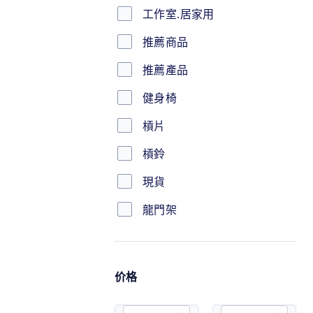
工作室.居家用
推薦商品
推薦產品
健身椅
槓片
槓鈴
現貨
龍門架
价格