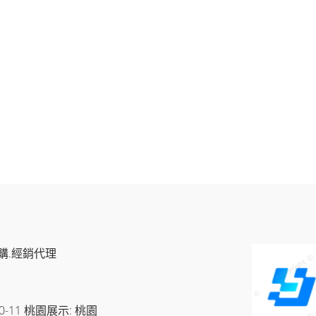
購.經銷代理
11 桃園展示: 桃園