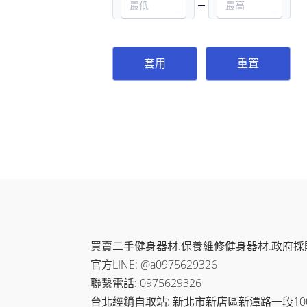
套用
重置
買賣二手健身器材.保養維修健身器材.政府採
官方LINE: @a0975629326
聯繫電話: 0975629326
台北經銷自取站: 新北市新店區新潭路一段100-