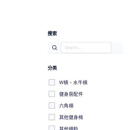
搜索
分类
W槓、水牛槓
健身房配件
六角槓
其他健身椅
其他槓鈴