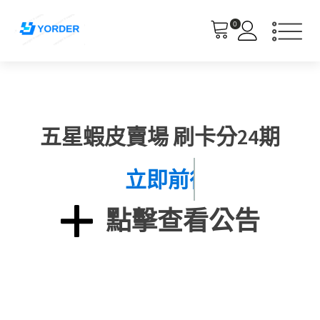
0
五星蝦皮賣場 刷卡分24期
立
點擊查看公告