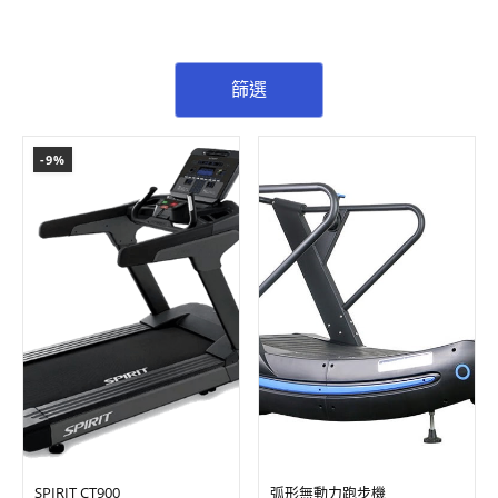
篩選
-9%
SPIRIT CT900
弧形無動力跑步機
NT$
180,000.00