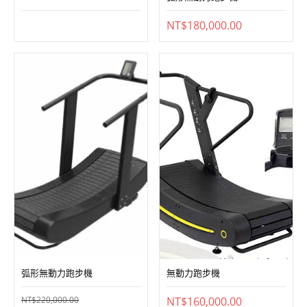
弧形無動力跑步機
無動力跑步機
NT$
220,000.00
NT$
160,000.00
原
目
NT$
200,000.00
始
前
價
價