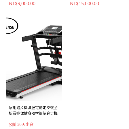
家用跑步機減肥電動走步機全
折疊迷你健身器材鍛煉跑步機
預計
30
天出貨
NT$
8,800.00