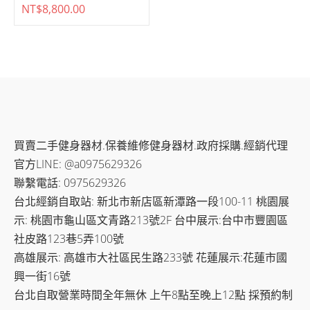
買賣二手健身器材.保養維修健身器材.政府採購.經銷代理
官方LINE: @a0975629326
聯繫電話: 0975629326
台北經銷自取站: 新北市新店區新潭路一段100-11 桃園展
示: 桃園市龜山區文青路213號2F 台中展示:台中市豐園區
社皮路123巷5弄100號
高雄展示: 高雄市大社區民生路233號 花蓮展示:花蓮市國
興一街16號
台北自取營業時間全年無休 上午8點至晚上12點 採預約制