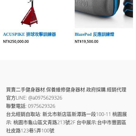
ACUSPIKE 排球攻擊訓練器
BlazePod 反應訓練燈
NT$
250,000.00
NT$
19,500.00
買賣二手健身器材.保養維修健身器材.政府採購.經銷代理
官方LINE: @a0975629326
聯繫電話: 0975629326
台北經銷自取站: 新北市新店區新潭路一段100-11 桃園展
示: 桃園市龜山區文青路213號2F 台中展示:台中市豐園區
社皮路123巷5弄100號