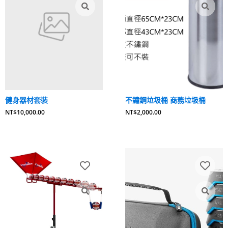
健身器材套裝
不鏽鋼垃圾桶 商務垃圾桶
NT$
10,000.00
NT$
2,000.00