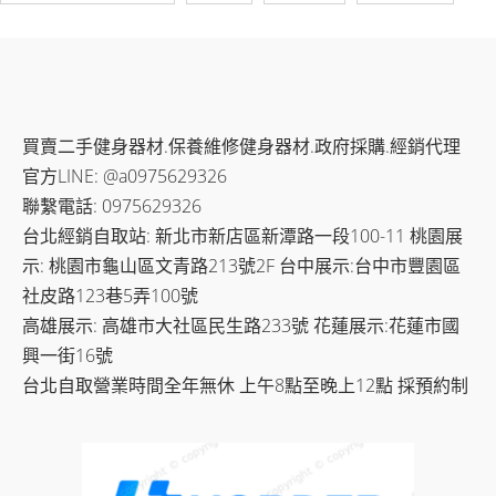
買賣二手健身器材.保養維修健身器材.政府採購.經銷代理
官方LINE: @a0975629326
聯繫電話: 0975629326
台北經銷自取站: 新北市新店區新潭路一段100-11 桃園展
示: 桃園市龜山區文青路213號2F 台中展示:台中市豐園區
社皮路123巷5弄100號
高雄展示: 高雄市大社區民生路233號 花蓮展示:花蓮市國
興一街16號
台北自取營業時間全年無休 上午8點至晚上12點 採預約制