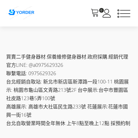
0
買賣二手健身器材.保養維修健身器材.政府採購.經銷代理
官方LINE: @a0975629326
聯繫電話: 0975629326
台北經銷自取站: 新北市新店區新潭路一段100-11 桃園展
示: 桃園市龜山區文青路213號2F 台中展示:台中市豐園區
社皮路123巷5弄100號
高雄展示: 高雄市大社區民生路233號 花蓮展示:花蓮市國
興一街16號
台北自取營業時間全年無休 上午8點至晚上12點 採預約制