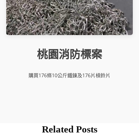
桃園消防標案
購買176條10公斤鐵鍊及176片槓鈴片
Related Posts