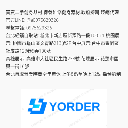
買賣二手健身器材.保養維修健身器材.政府採購.經銷代理
官方LINE: @a0975629326
聯繫電話: 0975629326
台北經銷自取站: 新北市新店區新潭路一段100-11 桃園展
示: 桃園市龜山區文青路213號2F 台中展示:台中市豐園區
社皮路123巷5弄100號
高雄展示: 高雄市大社區民生路233號 花蓮展示:花蓮市國
興一街16號
台北自取營業時間全年無休 上午8點至晚上12點 採預約制