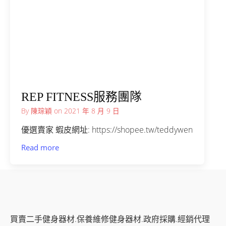
REP FITNESS服務團隊
By
陳琮穎
on
2021 年 8 月 9 日
優選賣家 蝦皮網址: https://shopee.tw/teddywen
Read more
買賣二手健身器材.保養維修健身器材.政府採購.經銷代理