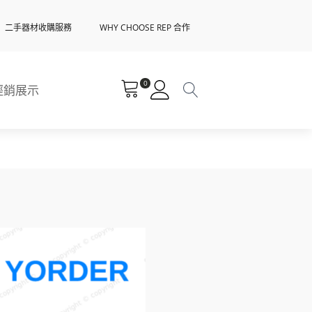
二手器材收購服務
WHY CHOOSE REP 合作
0
經銷展示