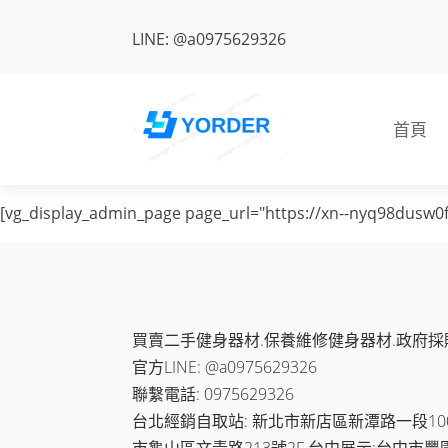
LINE: @a0975629326
首頁
[vg_display_admin_page page_url="https://xn--nyq98dusw
買賣二手健身器材.保養維修健身器材.政府採
官方LINE: @a0975629326
聯繫電話: 0975629326
台北經銷自取站: 新北市新店區新潭路一段100-
市龜山區文青路213號2F 台中展示:台中市豐