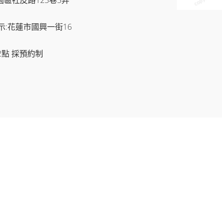
示:花蓮市國興一街16
2點 採預約制