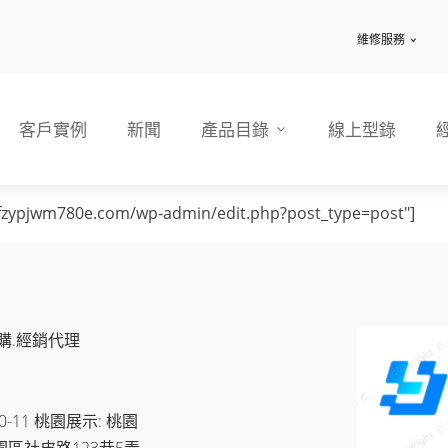
維修服務
客戶實例
新聞
產品目錄
線上型錄
0fzypjwm780e.com/wp-admin/edit.php?post_type=post"]
購.經銷代理
11 桃園展示: 桃園
園區社皮路123巷5弄