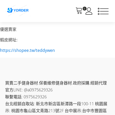
0
優選賣家
蝦皮網址:
https://shopee.tw/teddywen
買賣二手健身器材.保養維修健身器材.政府採購.經銷代理
官方LINE: @a0975629326
聯繫電話: 0975629326
台北經銷自取站: 新北市新店區新潭路一段100-11 桃園展
示: 桃園市龜山區文青路213號2F 台中展示:台中市豐園區