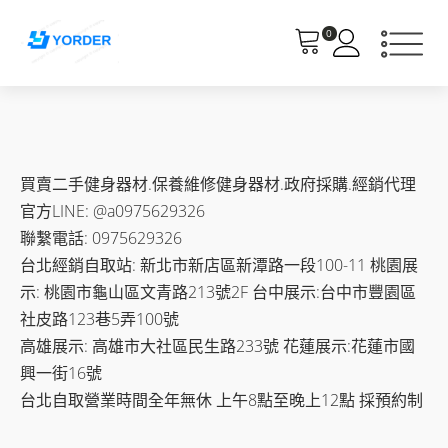
0
買賣二手健身器材.保養維修健身器材.政府採購.經銷代理
官方LINE: @a0975629326
聯繫電話: 0975629326
台北經銷自取站: 新北市新店區新潭路一段100-11 桃園展
示: 桃園市龜山區文青路213號2F 台中展示:台中市豐園區
社皮路123巷5弄100號
高雄展示: 高雄市大社區民生路233號 花蓮展示:花蓮市國
興一街16號
台北自取營業時間全年無休 上午8點至晚上12點 採預約制