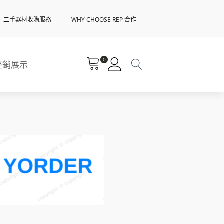
二手器材收購服務
WHY CHOOSE REP 合作
0
經銷展示