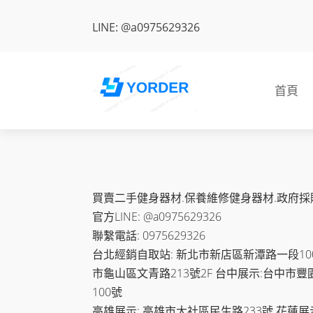
LINE: @a0975629326
首頁
買賣二手健身器材.保養維修健身器材.政府採
官方LINE: @a0975629326
聯繫電話: 0975629326
台北經銷自取站: 新北市新店區新潭路一段100-
市龜山區文青路213號2F 台中展示:台中市豐
100號
高雄展示: 高雄市大社區民生路233號 花蓮展