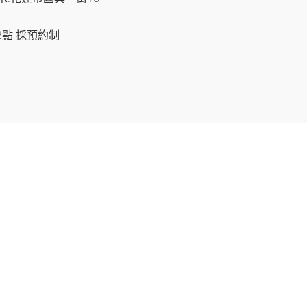
2點 採預約制